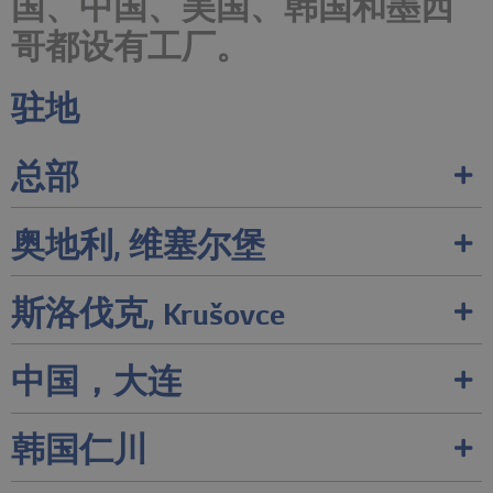
国、中国、美国、韩国和墨西
哥都设有工厂。
驻地
总部
奥地利, 维塞尔堡
斯洛伐克, Krušovce
中国，大连
韩国仁川