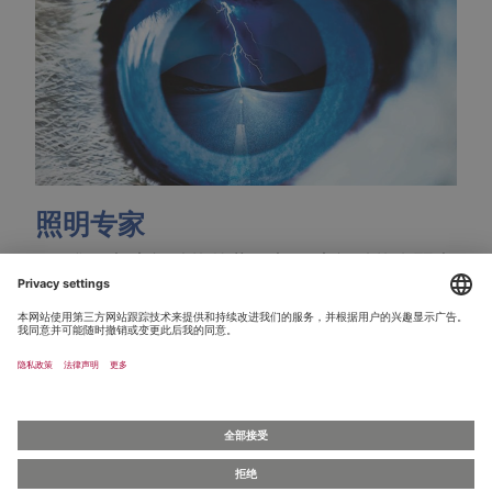
照明专家
ZKW集团与夜间动物的共同点——夜间动物在弱光
中也可以自由穿梭。相反，人类需要借助现代照
明系统在黑暗中安全地移动。这就是ZKW的使
命。
了解更多